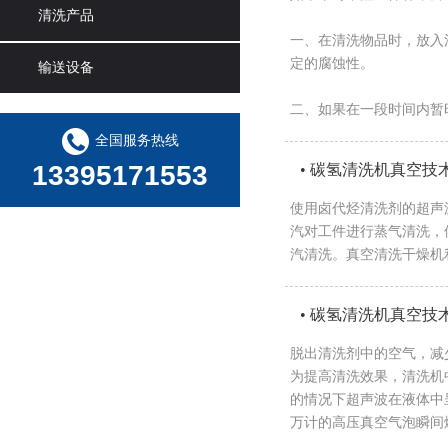
清洗产品
一、在清洗物品时，放入
定的腐蚀性。
输送设备
二、如果在一段时间内暂时
全国服务热线
13395171553
• 碳氢清洗机真空技术
使用卤代烃清洗剂的超声
汽对工件进行蒸气清洗，
汽清洗。真空清洗干燥机
• 碳氢清洗机真空技术
脱出清洗剂中的空气，减
为提高清洗效果，清洗机
的情况下超声波在液体中
万计的高压真空气泡瞬间爆.