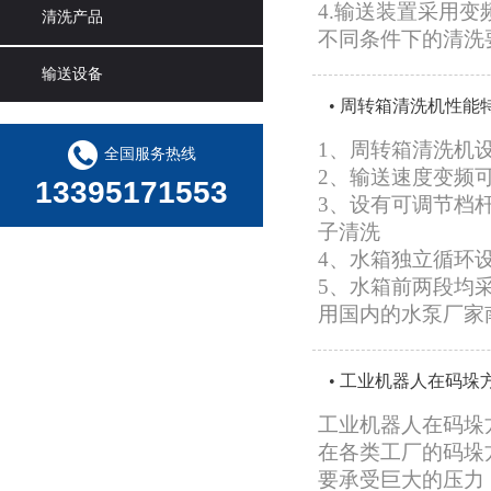
4.输送装置采用变
清洗产品
不同条件下的清洗要求
输送设备
• 周转箱清洗机性能
1、周转箱清洗机
全国服务热线
2、输送速度变频
13395171553
3、设有可调节档
子清洗
4、水箱独立循环
5、水箱前两段均
用国内的水泵厂家南方
• 工业机器人在码垛
工业机器人在码垛
在各类工厂的码垛
要承受巨大的压力