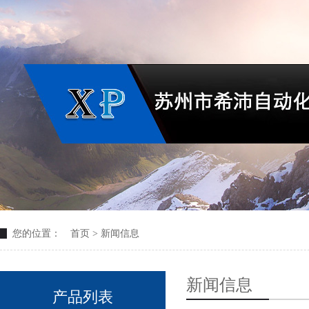
您的位置：
首页
>
新闻信息
新闻信息
产品列表