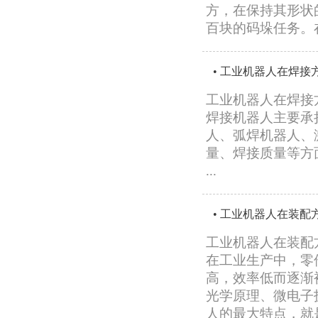
方，在保持其形状
百块的码垛任务。在
• 工业机器人在焊接
工业机器人在焊接
焊接机器人主要承
人、弧焊机器人、
量、焊接质量等方
...
• 工业机器人在装配
工业机器人在装配
在工业生产中，零
高，效率低而逐渐
光学原理、微电子
人的最大特点，就是