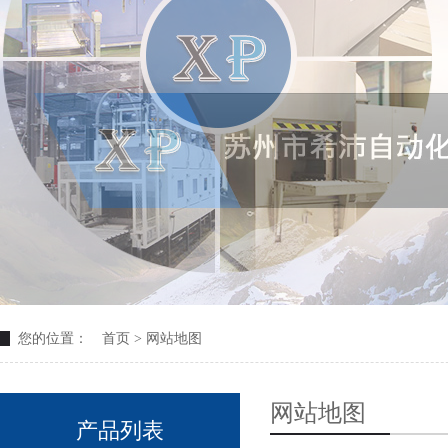
您的位置：
首页
>
网站地图
网站地图
产品列表