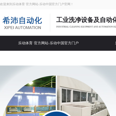
欢迎来到乐动体育·官方网站-乐动中国官方门户官网！
工业洗净设备及自动
INDUSTRIAL CLEANING EQUIPMENT AND AUTOMATION E
乐动体育·官方网站-乐动中国官方门户
合作客户
联系我们