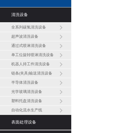
清洗设备
全系列碳氢清洗设备
超声波清洗设备
通过式喷淋清洗设备
单工位旋转喷淋清洗设备
机器人持工件清洗设备
链条(夹具)输送清洗设备
半导体清洗设备
光学玻璃清洗设备
塑料托盘清洗设备
自动化流水生产线
表面处理设备