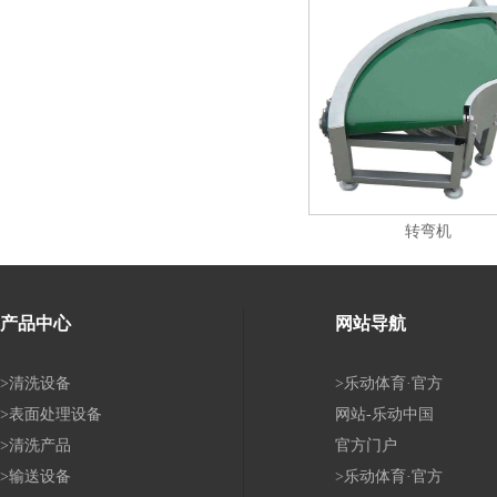
转弯机
产品中心
网站导航
>清洗设备
>乐动体育·官方
>表面处理设备
网站-乐动中国
>清洗产品
官方门户
>输送设备
>乐动体育·官方