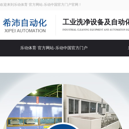
欢迎来到乐动体育·官方网站-乐动中国官方门户官网！
工业洗净设备及自动
INDUSTRIAL CLEANING EQUIPMENT AND AUTOMATION E
乐动体育·官方网站-乐动中国官方门户
合作客户
联系我们