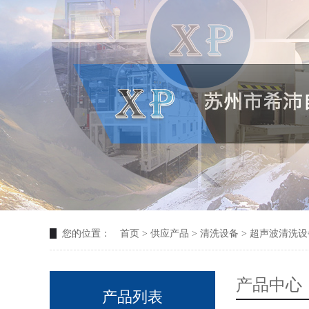
您的位置：
首页
>
供应产品
>
清洗设备
>
超声波清洗设
产品中心
产品列表