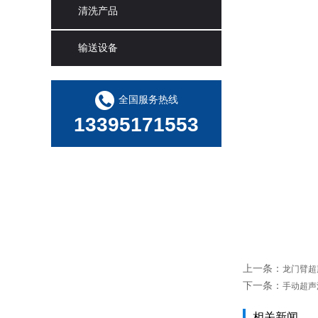
清洗产品
输送设备
全国服务热线
13395171553
上一条：
龙门臂超
下一条：
手动超声
相关新闻