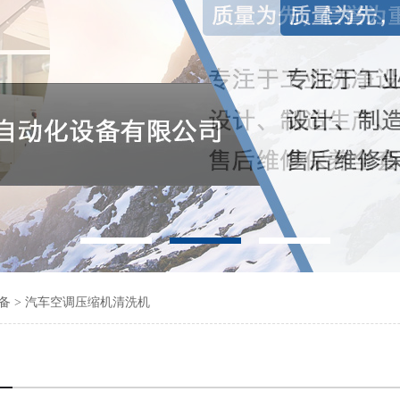
备
>
汽车空调压缩机清洗机