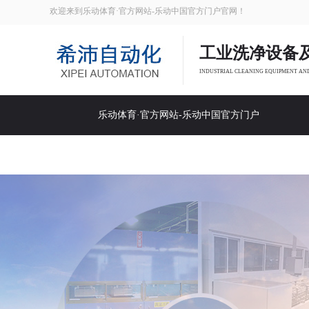
欢迎来到乐动体育·官方网站-乐动中国官方门户官网！
工业洗净设备
INDUSTRIAL CLEANING EQUIPMENT AN
乐动体育·官方网站-乐动中国官方门户
合作客户
联系我们