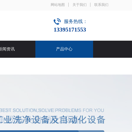
网站地图
关于我们
联系我们
服务热线：
13395171553
新闻资讯
产品中心