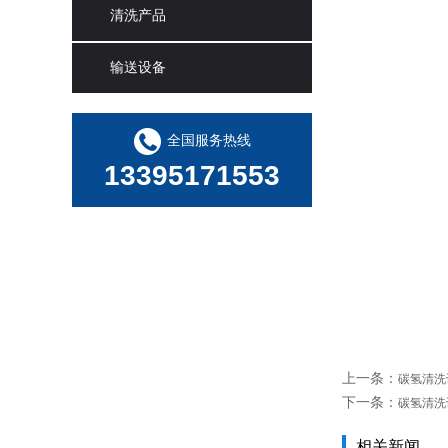
清洗产品
输送设备
全国服务热线
13395171553
上一条：
碳氢清洗
下一条：
碳氢清洗
相关新闻