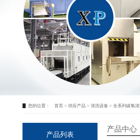
您的位置：
首页
>
供应产品
>
清洗设备
>
全系列碳氢清
产品中心
产品列表