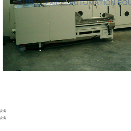
设备
设备