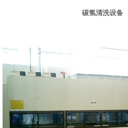
碳氢清洗设备