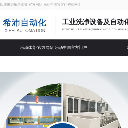
欢迎来到乐动体育·官方网站-乐动中国官方门户官网！
工业洗净设备及自动
INDUSTRIAL CLEANING EQUIPMENT AND AUTOMATION E
乐动体育·官方网站-乐动中国官方门户
合作客户
联系我们