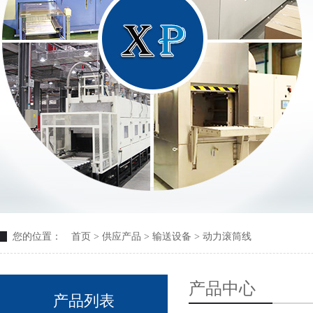
您的位置：
首页
>
供应产品
>
输送设备
>
动力滚筒线
产品中心
产品列表