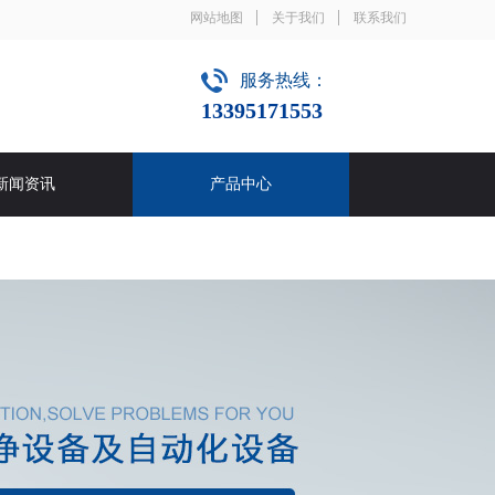
网站地图
关于我们
联系我们
服务热线：
13395171553
新闻资讯
产品中心