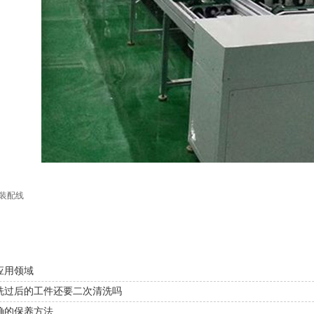
装配线
应用领域
洗过后的工件还要二次清洗吗
确的保养方法