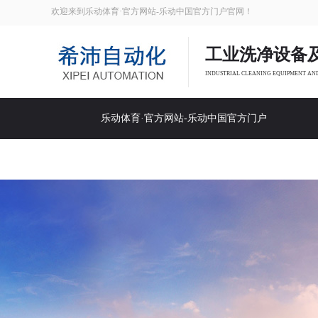
欢迎来到乐动体育·官方网站-乐动中国官方门户官网！
工业洗净设备
INDUSTRIAL CLEANING EQUIPMENT AN
乐动体育·官方网站-乐动中国官方门户
合作客户
联系我们