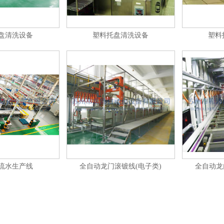
盘清洗设备
塑料托盘清洗设备
塑料
流水生产线
全自动龙门滚镀线(电子类)
全自动龙