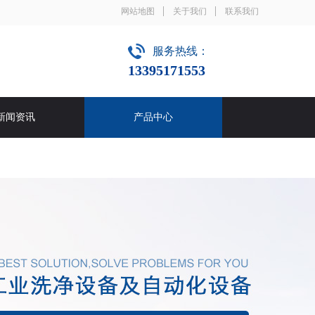
网站地图
关于我们
联系我们
服务热线：
13395171553
新闻资讯
产品中心