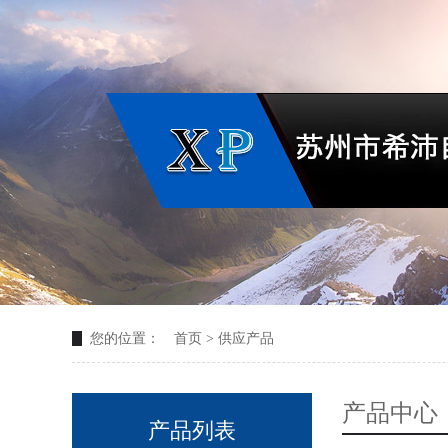
您的位置：
首页
>
供应产品
产品中心
产品列表