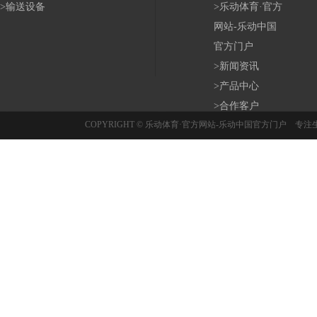
>输送设备
>乐动体育·官方
网站-乐动中国
官方门户
>新闻资讯
>产品中心
>合作客户
COPYRIGHT © 乐动体育·官方网站-乐动中国官方门户 专注