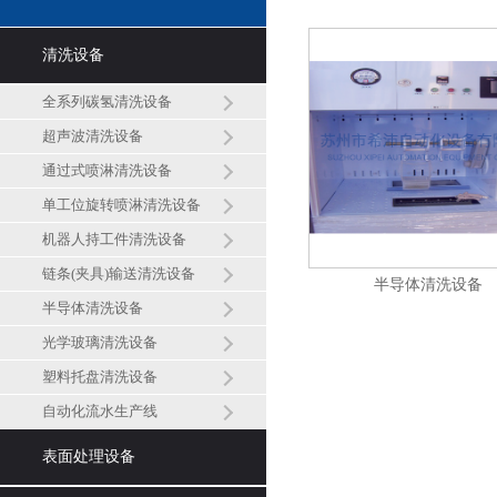
清洗设备
全系列碳氢清洗设备
超声波清洗设备
通过式喷淋清洗设备
单工位旋转喷淋清洗设备
机器人持工件清洗设备
链条(夹具)输送清洗设备
半导体清洗设备
半导体清洗设备
光学玻璃清洗设备
塑料托盘清洗设备
自动化流水生产线
表面处理设备