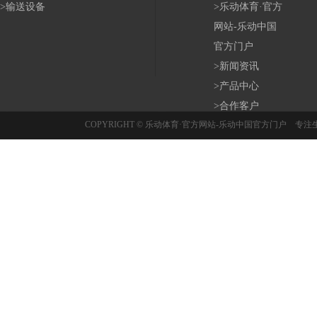
>输送设备
>乐动体育·官方
网站-乐动中国
官方门户
>新闻资讯
>产品中心
>合作客户
COPYRIGHT © 乐动体育·官方网站-乐动中国官方门户 专注