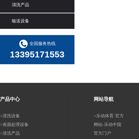
清洗产品
输送设备
全国服务热线
13395171553
产品中心
网站导航
>清洗设备
>乐动体育·官方
>表面处理设备
网站-乐动中国
>清洗产品
官方门户