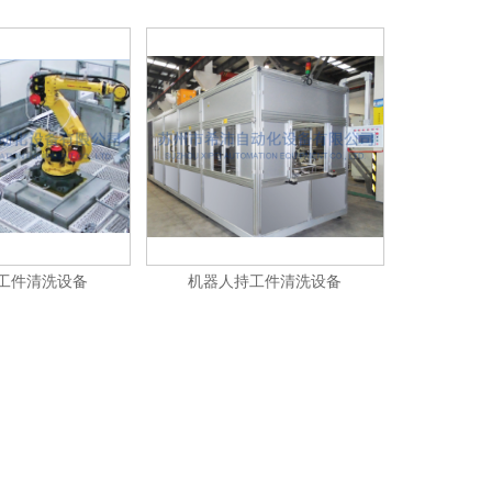
工件清洗设备
机器人持工件清洗设备