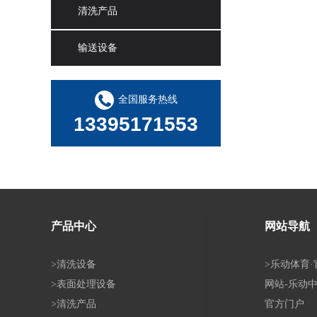
清洗产品
输送设备
全国服务热线
13395171553
产品中心
网站导航
>清洗设备
>乐动体育·
>表面处理设备
网站-乐动
>清洗产品
官方门户