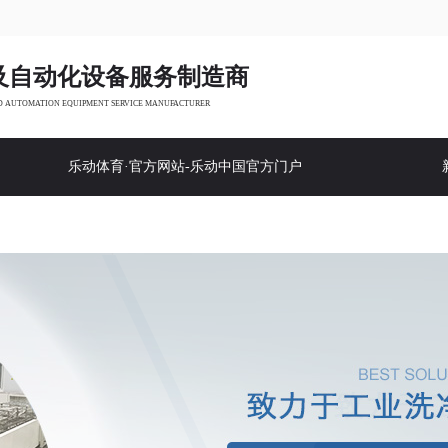
及自动化设备服务制造商
D AUTOMATION EQUIPMENT SERVICE MANUFACTURER
乐动体育·官方网站-乐动中国官方门户