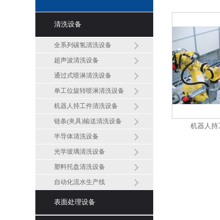
清洗设备
全系列碳氢清洗设备
超声波清洗设备
通过式喷淋清洗设备
单工位旋转喷淋清洗设备
机器人持工件清洗设备
链条(夹具)输送清洗设备
机器人持
半导体清洗设备
光学玻璃清洗设备
塑料托盘清洗设备
自动化流水生产线
表面处理设备