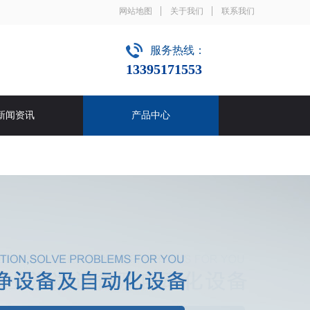
网站地图
关于我们
联系我们
服务热线：
13395171553
新闻资讯
产品中心